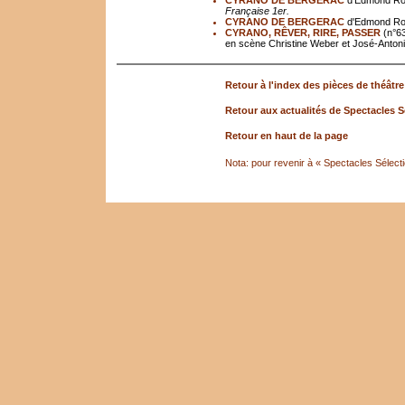
CYRANO DE BERGERAC
d'Edmond Ros
Française 1er.
CYRANO DE BERGERAC
d'Edmond Ros
CYRANO, RÊVER, RIRE, PASSER
(n°6
en scène Christine Weber et José-Antoni
Retour à l'index des pièces de théâtre
Retour aux actualités de Spectacles S
Retour en haut de la page
Nota: pour revenir à « Spectacles Sélectio