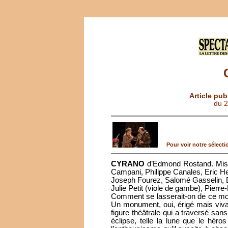
Article pub
du 
Pour voir notre sélectio
CYRANO
d’Edmond Rostand. Mise
Campani, Philippe Canales, Eric H
Joseph Fourez, Salomé Gasselin, 
Julie Petit (viole de gambe), Pierre
Comment se lasserait-on de ce mo
Un monument, oui, érigé mais vivace
figure théâtrale qui a traversé san
éclipse, telle la lune que le hér