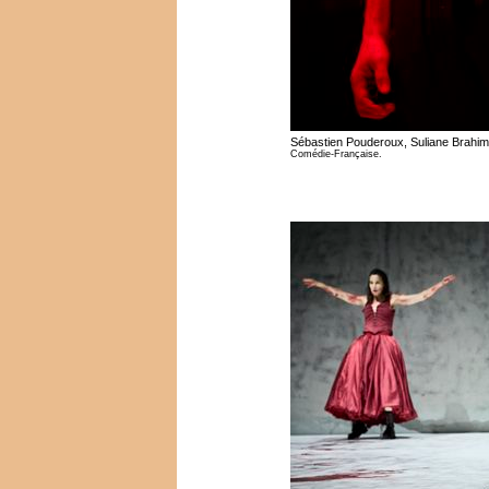
Sébastien Pouderoux, Suliane Brahi
Comédie-Française.