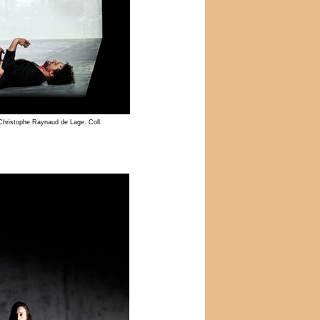
Christophe Raynaud de Lage. Coll.