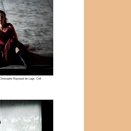
Christophe Raynaud de Lage. Coll.