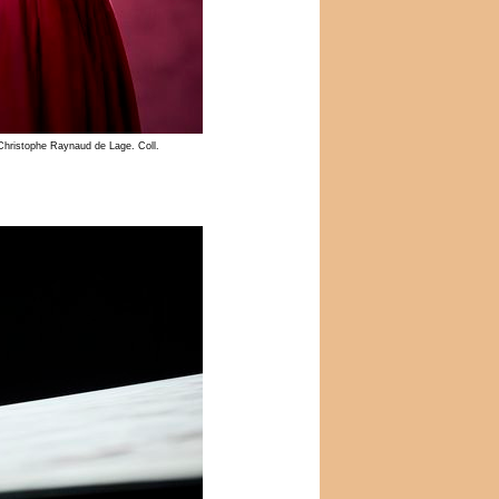
Christophe Raynaud de Lage. Coll.