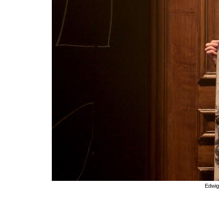
Edwig