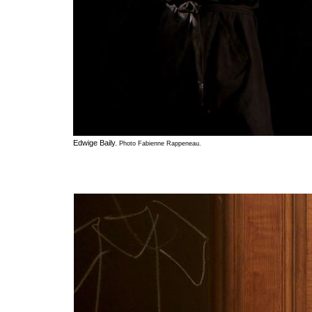
Edwige Baily.
Photo Fabienne Rappeneau.