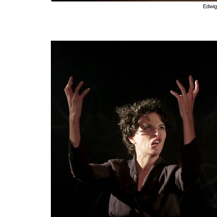
Edwig