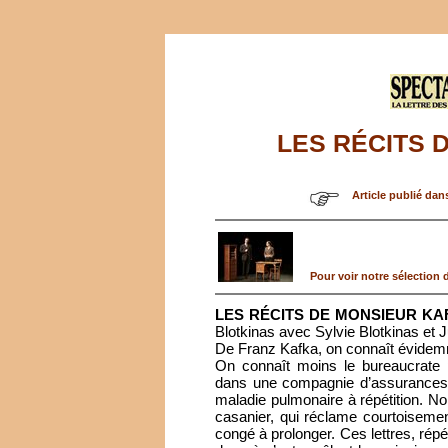
LES RÉCITS 
Article publié dan
Pour voir notre sélection d
LES RÉCITS DE MONSIEUR KA
Blotkinas avec Sylvie Blotkinas et J
De Franz Kafka, on connaît évide
On connaît moins le bureaucrate po
dans une compagnie d’assurances d
maladie pulmonaire à répétition. N
casanier, qui réclame courtoiseme
congé à prolonger. Ces lettres, rép