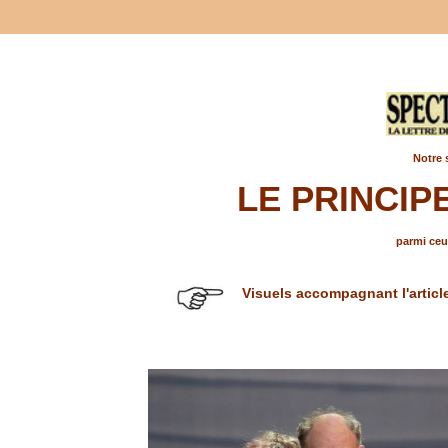
Notre 
LE PRINCIP
parmi ceux
Visuels accompagnant l'articl