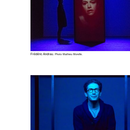
Frédéric Andrau.
Photo Mathieu Morelle.