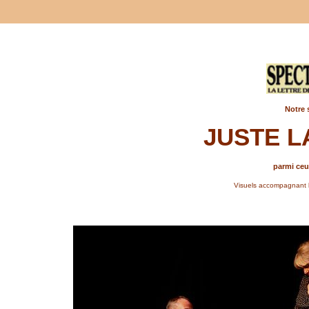
Notre 
JUSTE L
parmi ceux
Visuels accompagnant l'