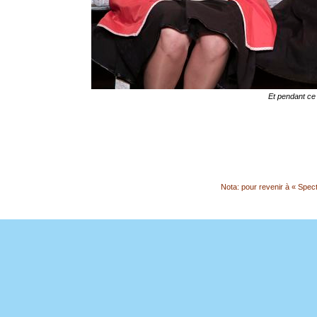
Et pendant ce
Nota: pour revenir à « Specta