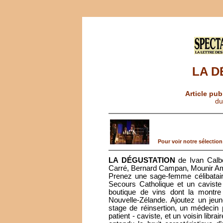
LA D
Article pub
du
Pour voir notre sélection 
LA DÉGUSTATION
de Ivan Calbé
Carré, Bernard Campan, Mounir Amam
Prenez une sage-femme célibatair
Secours Catholique et un caviste
boutique de vins dont la montre 
Nouvelle-Zélande. Ajoutez un jeune
stage de réinsertion, un médecin
patient - caviste, et un voisin libr