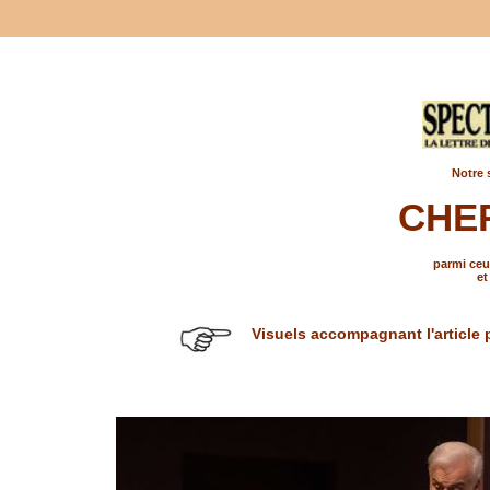
Notre 
CHE
parmi ceux
et
Visuels accompagnant l'article 