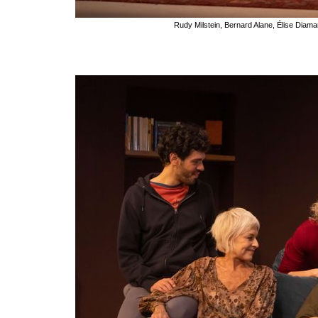
Rudy Milstein, Bernard Alane, Élise Diam