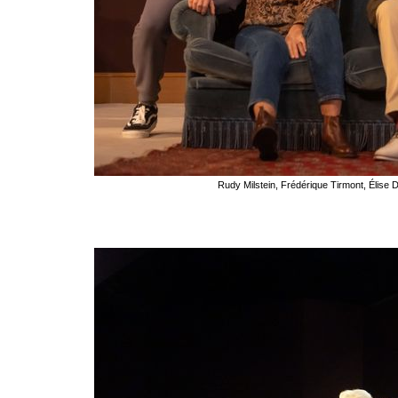
Rudy Milstein, Frédérique Tirmont, Élise