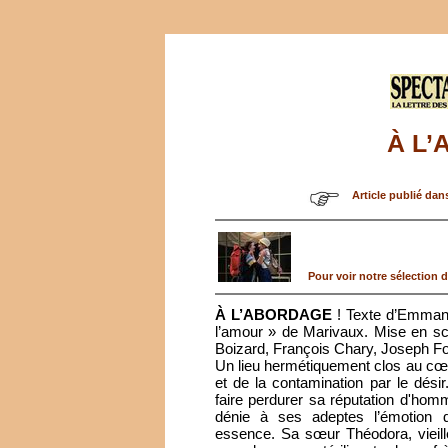
À L’
Article publié dan
Pour voir notre sélection de
À L’ABORDAGE
! Texte d’Emman
l’amour » de Marivaux. Mise en sc
Boizard, François Chary, Joseph Fo
Un lieu hermétiquement clos au cœur
et de la contamination par le dési
faire perdurer sa réputation d'homme
dénie à ses adeptes l’émotion du
essence. Sa sœur Théodora, vieill