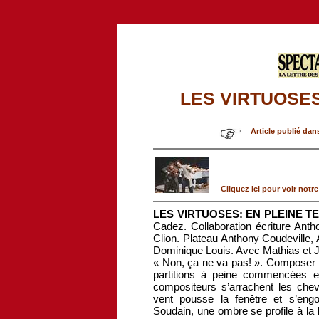
LES VIRTUOSES
Article publié dan
Cliquez ici pour voir notre
LES VIRTUOSES: EN PLEINE T
Cadez. Collaboration écriture Ant
Clion. Plateau Anthony Coudeville
Dominique Louis. Avec Mathias et 
« Non, ça ne va pas! ». Composer n
partitions à peine commencées e
compositeurs s’arrachent les chev
vent pousse la fenêtre et s’engou
Soudain, une ombre se profile à la 