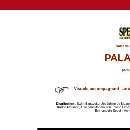
Notre sél
PALA
parmi
Visuels accompagnant l'arti
Distribution
: Salim Bagayoko, Joséphine de Meaux,
Karina Marimon, Gwendal Marimoutou, Coline Omasso
Emmanuelle Seguin, Anne-E