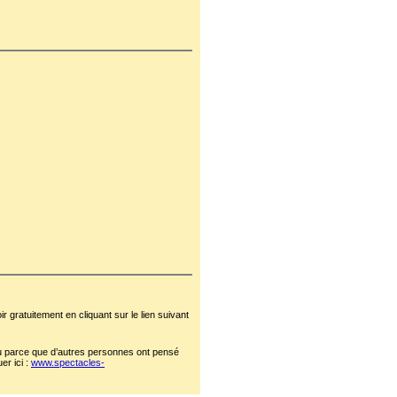
 gratuitement en cliquant sur le lien suivant
 ou parce que d’autres personnes ont pensé
er ici :
www.spectacles-