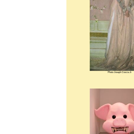
Photo Joseph Coscia Jr