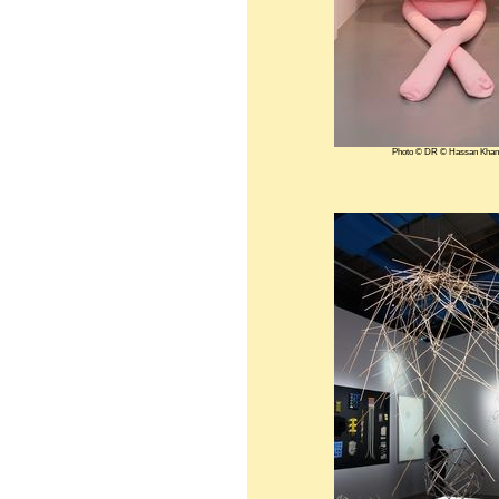
Photo © DR © Hassan Khan