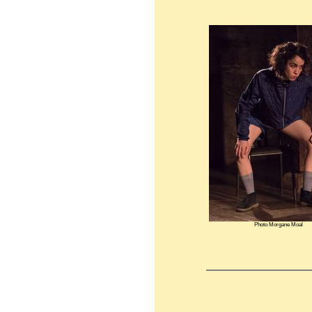
Photo Morgane Moal