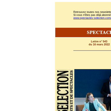
Retrouvez toutes nos newslette
Si vous n'êtes pas déjà abonnés
www.spectacles-selection.co
Lettre n° 543
du 16 mars 2022