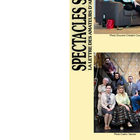
Photo Giovanni Cittadini Ces
Photo Cedric Vasnier