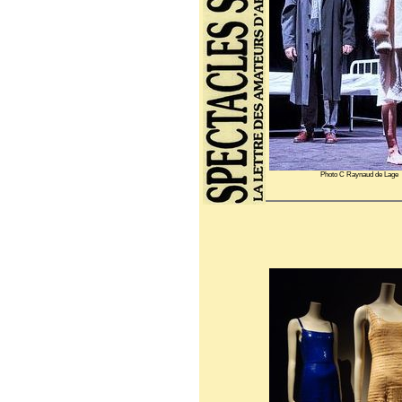
Photo C Raynaud de Lage