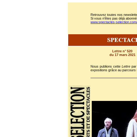
Retrouvez toutes nos newslette
Si vous n'êtes pas déjà abonnés
www.spectacles-selection.co
Lettre n° 520
du 17 mars 2021
Nous publions cette
Lettre
par 
expositions grâce au parcours i