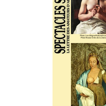
Photo: Linn Ahlgren/Nationalmu
Photo Musée Ordre de la Libéra