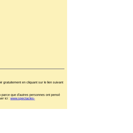
 gratuitement en cliquant sur le lien suivant
 ou parce que d’autres personnes ont pensé
er ici :
www.spectacles-