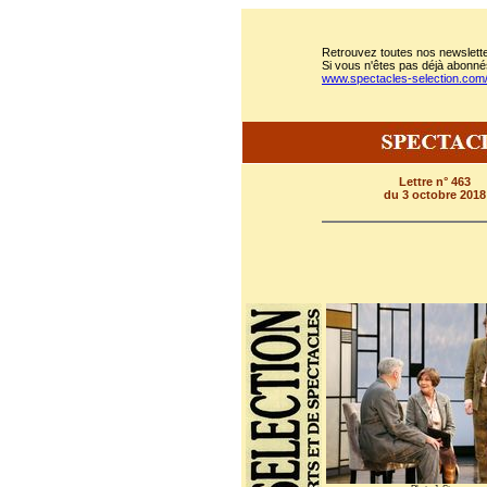
Retrouvez toutes nos newslette
Si vous n'êtes pas déjà abonnés
www.spectacles-selection.co
Lettre n° 463
du 3 octobre 2018