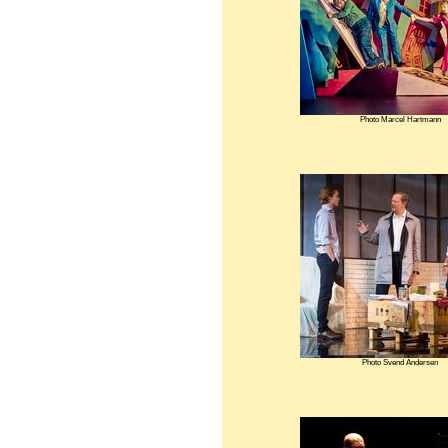
Photo Marcel Hartmann
Photo Svend Andersen