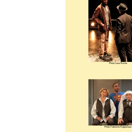
Photo Lena Roche
Photo Fabienne Rappeneau