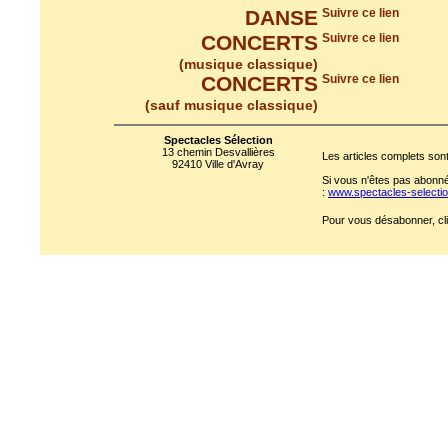
DANSE
Suivre ce lien
CONCERTS
Suivre ce lien
(musique classique)
CONCERTS
Suivre ce lien
(sauf musique classique)
Spectacles Sélection
13 chemin Desvallières
Les articles complets sont
92410 Ville d'Avray
Si vous n'êtes pas abonné 
:
www.spectacles-select
Pour vous désabonner, cli