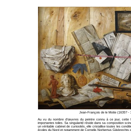
Jean-François de le Motte (1635? -
Au vu du nombre d'œuvres du peintre connu à ce jour, cette Na
importantes toiles. Sa singularité réside dans sa composition scindé
un véritable cabinet de curiosités, elle cristallise toutes les cond
écoles du Nord et notamment de Cornelis Norbertus Gijsbrechts qu