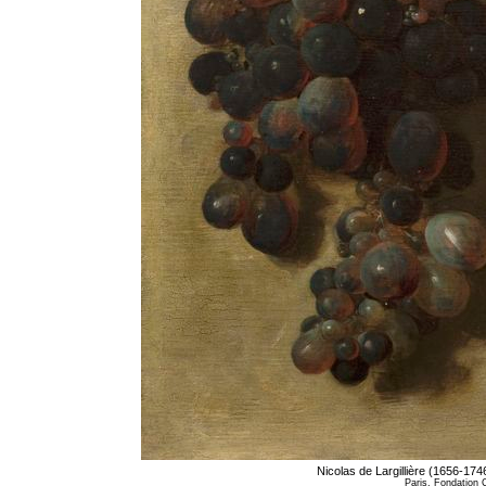
Nicolas de Largillière (1656-174
Paris, Fondation C