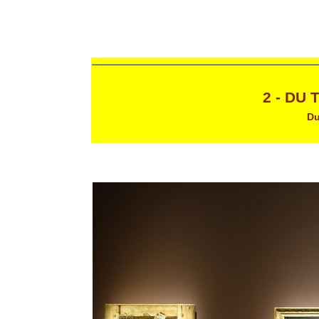
2 - DU
Du