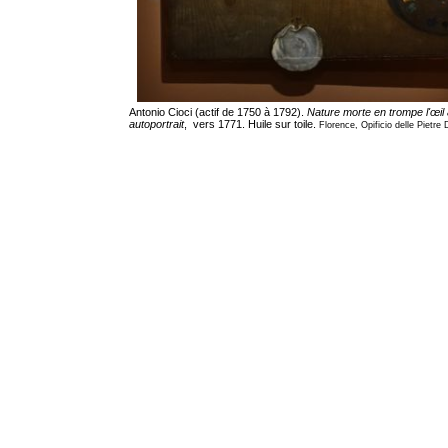
Antonio Cioci (actif de 1750 à 1792).
Nature morte en trompe l'œil
autoportrait
, vers 1771. Huile sur toile.
Florence, Opificio delle Pietre 