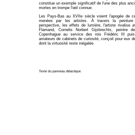
constitue un exemple significatif de l'une des plus anc
mortes en trompe l'œil connue.
Les Pays-Bas au XVIIe siècle voient l'apogée de c
menées par les artistes. À travers la peinture 
perspective, les effets de lumière, l'artiste rivalise a
Flamand, Cornelis Norbert Gijsbrechts, peintre 
Copenhague au service des rois Frédéric III puis
amateurs de cabinets de curiosité, conçoit pour eux de
dont la virtuosité reste inégalée.
Texte du panneau didactique.