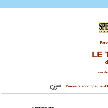
Parc
LE 
d
avec des
Parcours accompagnant l'