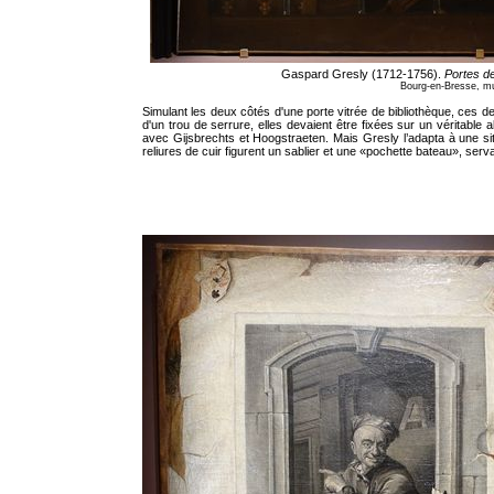
Gaspard Gresly (1712-1756).
Portes de
Bourg-en-Bresse, mu
Simulant les deux côtés d'une porte vitrée de bibliothèque, ces de
d'un trou de serrure, elles devaient être fixées sur un véritable
avec Gijsbrechts et Hoogstraeten. Mais Gresly l’adapta à une situ
reliures de cuir figurent un sablier et une «pochette bateau», serv