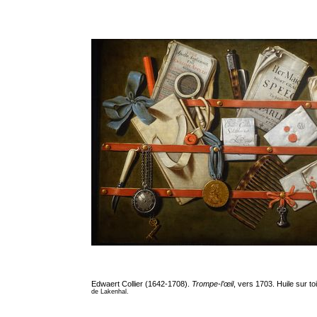
Edwaert Collier (1642-1708).
Trompe-l’œil
, vers 1703. Huile sur toi
de Lakenhal.