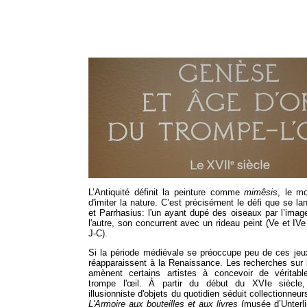
L’Antiquité définit la peinture comme
mimêsis
, le mo
d'imiter la nature. C’est précisément le défi que se la
et Parrhasius: l'un ayant dupé des oiseaux par l’image
l'autre, son concurrent avec un rideau peint (Ve et IVe
J-C).
Si la période médiévale se préoccupe peu de ces jeux
réapparaissent à la Renaissance. Les recherches sur 
amènent certains artistes à concevoir de véritab
trompe l'œil. À partir du début du XVIe siècle, 
illusionniste d'objets du quotidien séduit collectionneu
L'Armoire aux bouteilles et aux livres
(musée d’Unterl