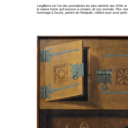
Largillierre est l’un des portraitistes les plus admirés des XVIIe e
la nature morte qu'il associe à certains de ses portraits. Plus rar
hommage à Zeuxis, peintre de l'Antiquité, célèbre pour avoir peint 