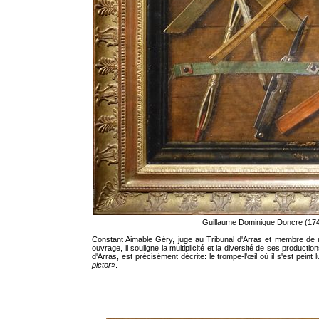
Guillaume Dominique Doncre (17
Constant Aimable Géry, juge au Tribunal d'Arras et membre de
ouvrage, il souligne la multiplicité et la diversité de ses product
d'Arras, est précisément décrite: le trompe-l'œil où il s'est pein
pictor
».