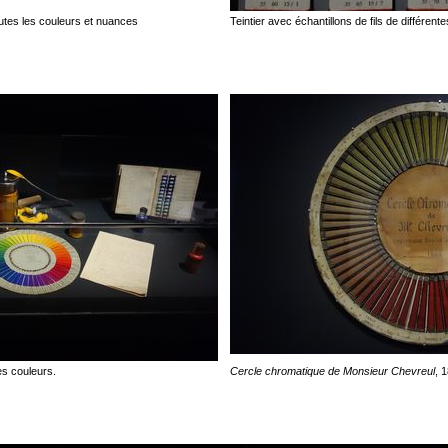
toutes les couleurs et nuances
Teintier avec échantillons de fils de différen
es couleurs.
Cercle chromatique de Monsieur Chevreul
, 