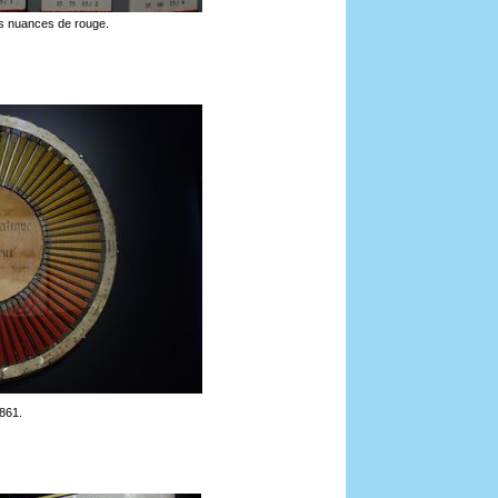
tes nuances de rouge.
1861.