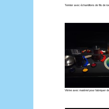
Teintier avec échantillons de fils de 
Vitrine avec matériel pour fabriquer d