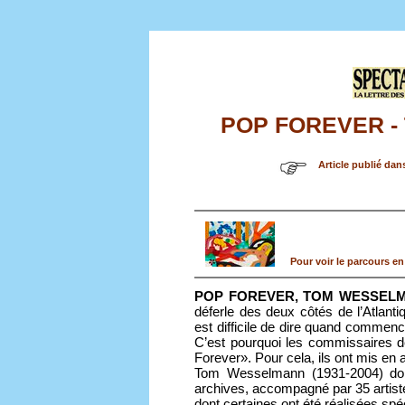
POP FOREVER -
Article publié dan
Pour voir le parcours en
POP FOREVER, TOM WESSEL
déferle des deux côtés de l’Atlan
est difficile de dire quand commenc
C’est pourquoi les commissaires de
Forever». Pour cela, ils ont mis en 
Tom Wesselmann (1931-2004) don
archives, accompagné par 35 artist
dont certaines ont été réalisées spé