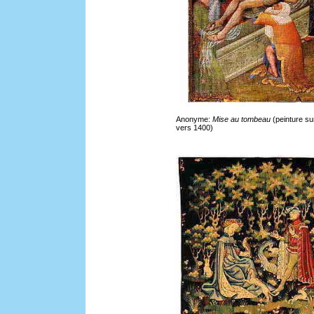
Anonyme:
Mise au tombeau
(peinture sur
vers 1400)