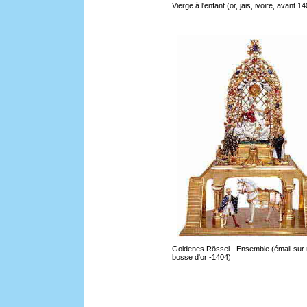
Vierge à l'enfant (or, jais, ivoire, avant 1
Goldenes Rössel - Ensemble (émail sur 
bosse d'or -1404)