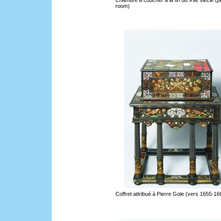
Chambre à coucher à la fin du XVe siècle (p
room)
Coffret attribué à Pierre Gole (vers 1655-16