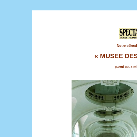
Notre sélect
« MUSEE DE
parmi ceux mi