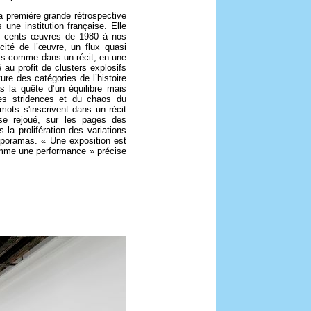
a première grande rétrospective
 une institution française. Elle
x cents œuvres de 1980 à nos
icité de l’œuvre, un flux quasi
ois comme dans un récit, en une
é au profit de clusters explosifs
ure des catégories de l’histoire
as la quête d’un équilibre mais
 des stridences et du chaos du
ts s'inscrivent dans un récit
esse rejoué, sur les pages des
 la prolifération des variations
aporamas. « Une exposition est
omme une performance » précise