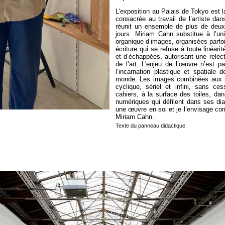
L'exposition au Palais de Tokyo est l
consacrée au travail de l’artiste dans
réunit un ensemble de plus de deu
jours. Miriam Cahn substitue à l’un
organique d’images, organisées parf
écriture qui se refuse à toute linéarit
et d’échappées, autorisant une relect
de l’art. L'enjeu de l’œuvre n’est p
l’incarnation plastique et spatiale
monde. Les images combinées aux mo
cyclique, sériel et infini, sans c
cahiers, à la surface des toiles, dans
numériques qui défilent dans ses di
une œuvre en soi et je l’envisage c
Miriam Cahn.
Texte du panneau didactique.