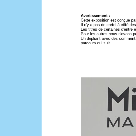
Avertissement :
Cette exposition est conçue pa
Il n'y a pas de cartel à côté 
Les titres de certaines d'entre
Pour les autres nous n'avons pa
Un dépliant avec des commentai
parcours qui suit.