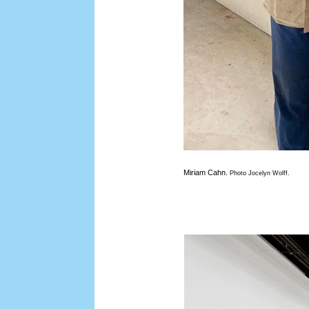
Miriam Cahn.
Photo Jocelyn Wolff.