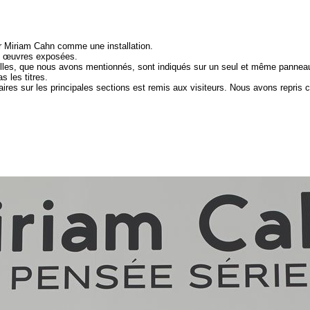
r Miriam Cahn comme une installation.
des œuvres exposées.
 elles, que nous avons mentionnés, sont indiqués sur un seul et même panneau à
s les titres.
res sur les principales sections est remis aux visiteurs. Nous avons repris