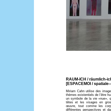
RAUM-ICH / räumlich-ic
[ESPACEMOI / spatiale--
Miriam Cahn utilise des imag
thèmes existentiels de l’être 
un symbole de la vie «nue», q
têtes et les visages en gro
œuvre, tout comme les cor
différentes perspectives et da