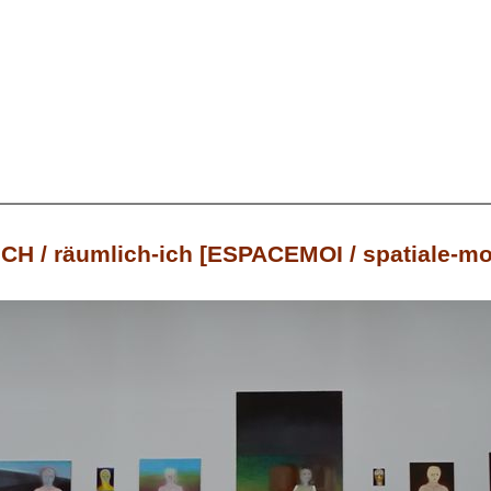
H / räumlich-ich [ESPACEMOI / spatiale-mo