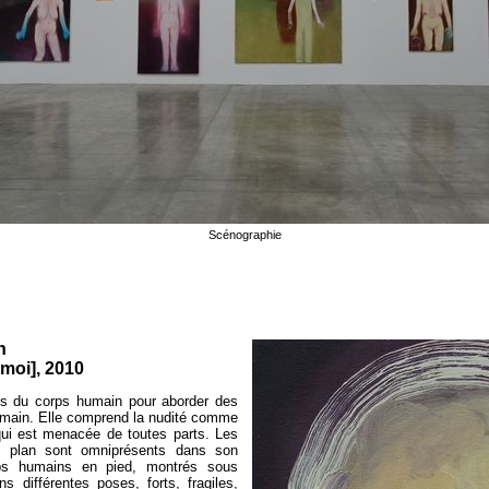
Scénographie
h
moi], 2010
es du corps humain pour aborder des
humain. Elle comprend la nudité comme
ui est menacée de toutes parts. Les
s plan sont omniprésents dans son
ps humains en pied, montrés sous
ns différentes poses, forts, fragiles,