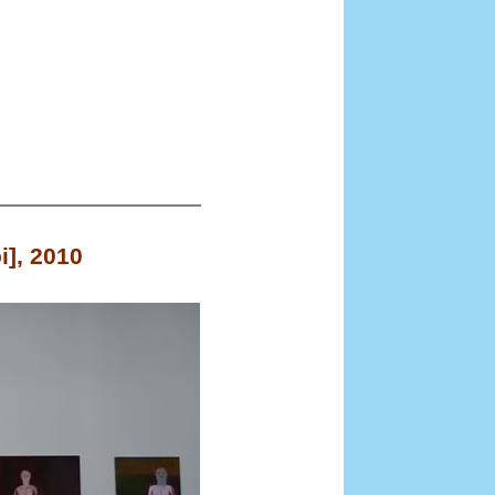
i], 2010