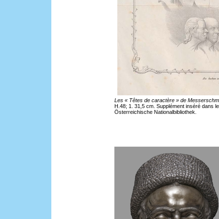
Les « Têtes de caractère » de Messerschm
H.48; 1. 31,5 cm. Supplément inséré dans le
Österreichische Nationalbibliothek.