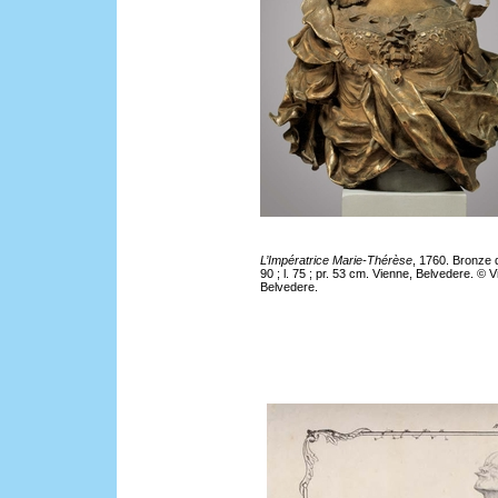
L’Impératrice Marie-Thérèse
, 1760. Bronze 
90 ; l. 75 ; pr. 53 cm. Vienne, Belvedere. © 
Belvedere.