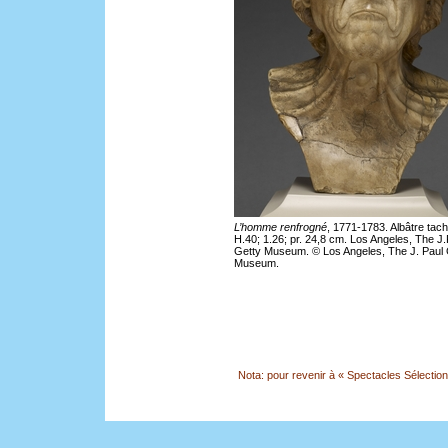
L’homme renfrogné
, 1771-1783. Albâtre tac
H.40; 1.26; pr. 24,8 cm. Los Angeles, The J.
Getty Museum. © Los Angeles, The J. Paul 
Museum.
Nota: pour revenir à « Spectacles Sélection »