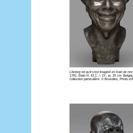
L’Artiste tel qu’il s’est imaginé en train de rire
1781. Étain H. 43,1 ; l. 23 ; pr. 25 cm. Belgiq
collection particulière. © Bruxelles, Photo d’A