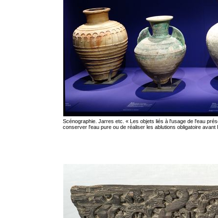
Scénographie. Jarres etc. « Les objets liés à l'usage de l'eau pré
conserver l'eau pure ou de réaliser les ablutions obligatoire avan