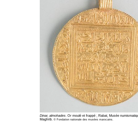
Dinar, almohades
. Or moulé et frappé ; Rabat, Musée numismatiqu
Maghrib.
© Fondation nationale des musées marocains.