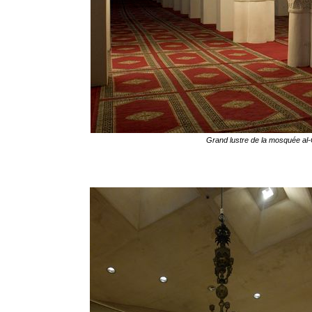
Grand lustre de la mosquée
al