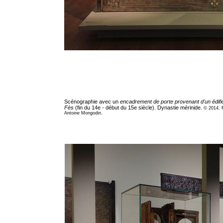
Scénographie avec un
encadrement de porte provenant d'un édific
Fès
(fin du 14e - début du 15e siècle). Dynastie mérinide.
© 2014. 
Antoine Mongodin.