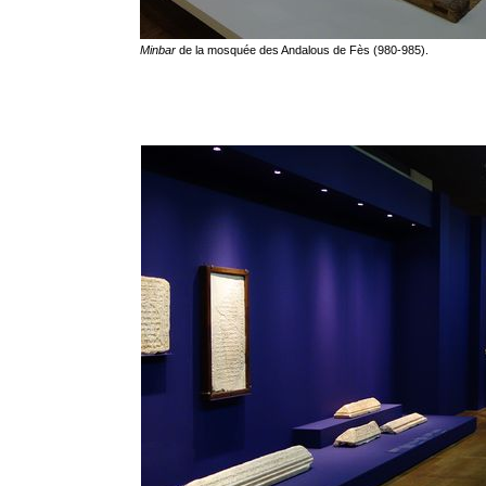
Minbar
de la mosquée des Andalous de Fès (980-985).