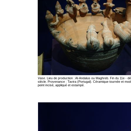
Vase
. Lieu de production : Al-Andalus ou Maghreb. Fin du 11e - d
siècle. Provenance : Tavira (Portugal). Céramique tournée et mod
peint incisé, appliqué et estampé.