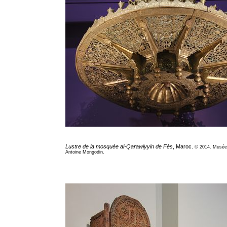
Lustre de la mosquée
al-Qarawiyyin
de Fès
, Maroc.
© 2014. Musée 
Antoine Mongodin.