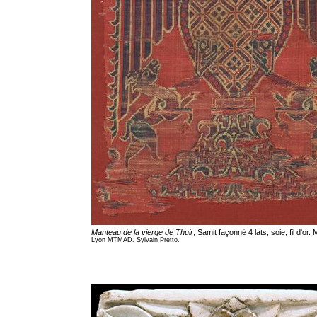
Manteau de la vierge de Thuir
, Samit façonné 4 lats, soie, fil d'o
Lyon MTMAD. Sylvain Pretto.