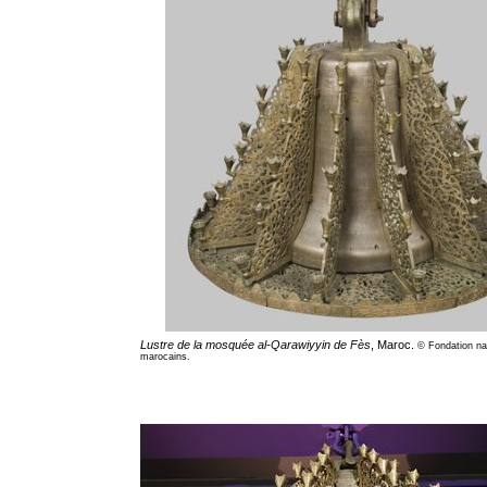
Lustre de la mosquée
al-Qarawiyyin
de Fès
, Maroc.
© Fondation na
marocains.