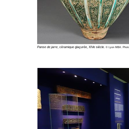
Panse de jarre
, céramique glaçurée, XIVe siècle.
© Lyon MBA. Photo