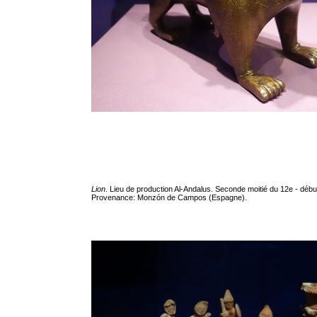
Lion
. Lieu de production Al-Andalus. Seconde moitié du 12e - débu
Provenance: Monzón de Campos (Espagne).