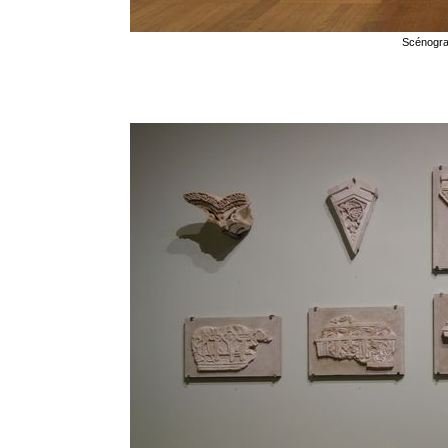
Scénogra