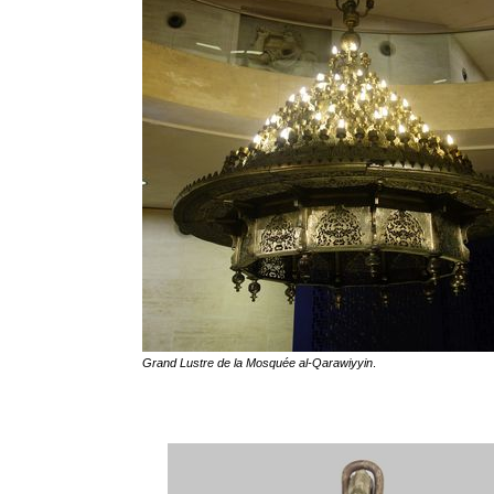
Grand Lustre de la Mosquée
al-Qarawiyyin
.