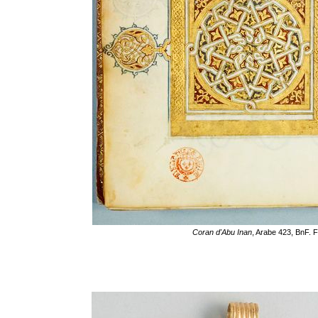
Coran d'Abu Inan
, Arabe 423, BnF. F