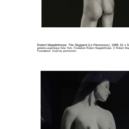
Robert Mapplethorpe.
The Sluggard (Le Paresseux)
, 1988, 61 x 
gelatino-argentique New York, Fondation Robert Mapplethorpe. © Robert Ma
Foundation. Used by permission.