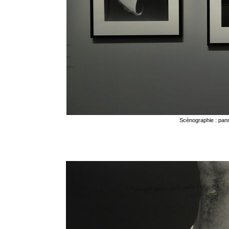
Scénographie : pan