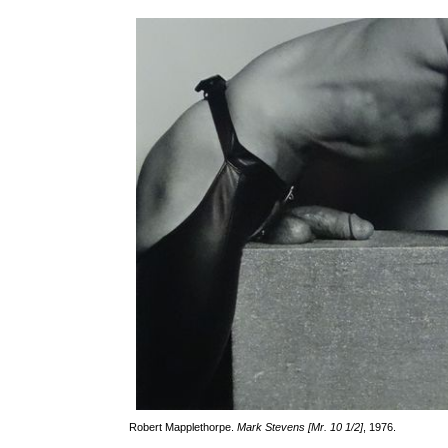
Robert Mapplethorpe.
Mark Stevens [Mr. 10 1/2]
, 1976.