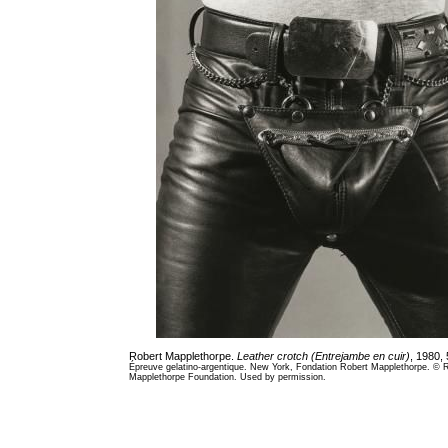
Robert Mapplethorpe.
Leather crotch (Entrejambe en cuir)
, 1980,
Épreuve gelatino-argentique. New York, Fondation Robert Mapplethorpe. © 
Mapplethorpe Foundation. Used by permission.