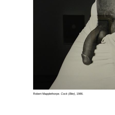
Robert Mapplethorpe.
Cock (Bite),
1986.