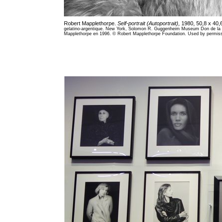
Robert Mapplethorpe.
Self-portrait (Autoportrait),
1980, 50,8 x 40,
gelatino-argentique. New York, Solomon R. Guggenheim Museum Don de la 
Mapplethorpe en 1996. © Robert Mapplethorpe Foundation. Used by permiss