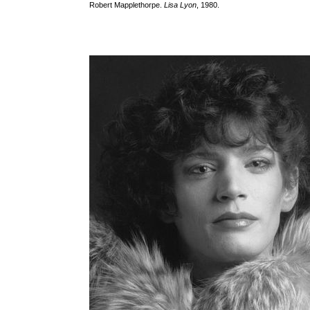
Robert Mapplethorpe.
Lisa Lyon
, 1980.