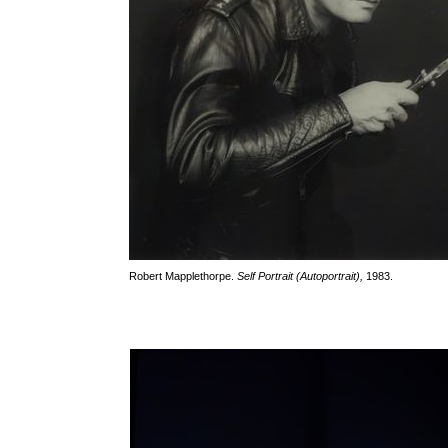
Robert Mapplethorpe.
Self Portrait (Autoportrait),
1983.