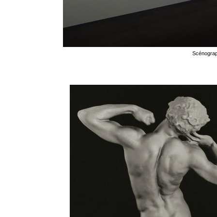
Scénograph