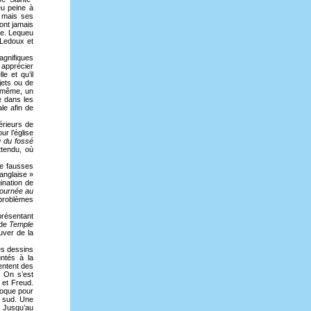
eu peine à
 mais ses
sont jamais
e. Lequeu
 Ledoux et
agnifiques
 apprécier
e et qu’il
jets ou de
i-même, un
se dans les
le afin de
érieurs de
r l’église
u du fossé
ttendu, où
de fausses
anglaise »
ination de
tournée au
 problèmes
présentant
 de
Temple
uver de la
des dessins
ntés à la
entent des
 On s’est
 et Freud.
poque pour
u sud. Une
. Jusqu’au