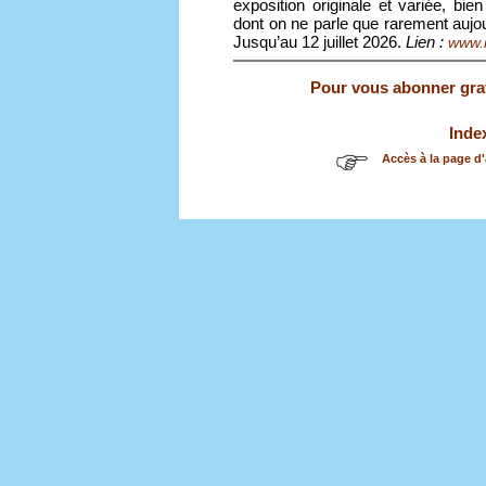
exposition originale et variée, bie
dont on ne parle que rarement aujo
Jusqu’au 12 juillet 2026.
Lien :
www.
Pour vous abonner gratu
Inde
Accès à la page d'