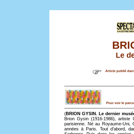
BRI
Le d
Article publié dan
Pour voir le parco
(
BRION GYSIN. Le dernier musé
Brion Gysin (1916-1986), artiste
parisienne. Né au Royaume-Uni, 
années à Paris. Tout d’abord, dan
Sorbonne. Puis dans les années 19